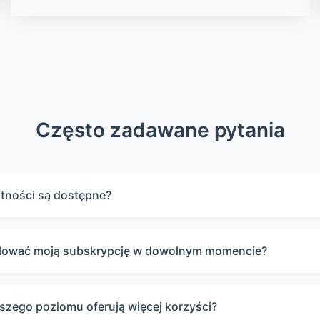
Często zadawane pytania
atności są dostępne?
lować moją subskrypcję w dowolnym momencie?
szego poziomu oferują więcej korzyści?