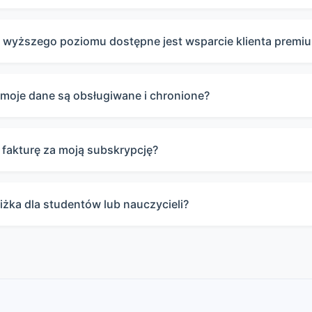
 wyższego poziomu dostępne jest wsparcie klienta premi
 moje dane są obsługiwane i chronione?
fakturę za moją subskrypcję?
niżka dla studentów lub nauczycieli?