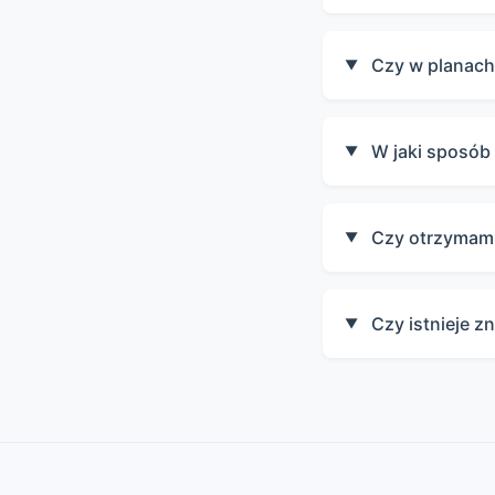
Czy w planach
▼
W jaki sposób
▼
Czy otrzymam 
▼
Czy istnieje z
▼