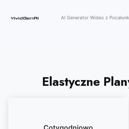
AI Generator Wideo z Pocałun
Elastyczne Pla
Cotygodniowo