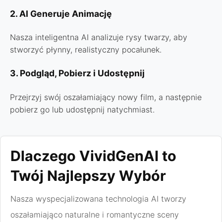
2. AI Generuje Animację
Nasza inteligentna AI analizuje rysy twarzy, aby
stworzyć płynny, realistyczny pocałunek.
3. Podgląd, Pobierz i Udostępnij
Przejrzyj swój oszałamiający nowy film, a następnie
pobierz go lub udostępnij natychmiast.
Dlaczego VividGenAI to
Twój Najlepszy Wybór
Nasza wyspecjalizowana technologia AI tworzy
oszałamiająco naturalne i romantyczne sceny