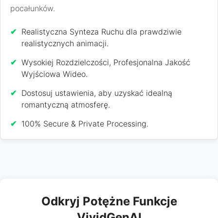
pocałunków.
✔
Realistyczna Synteza Ruchu dla prawdziwie
realistycznych animacji.
✔
Wysokiej Rozdzielczości, Profesjonalna Jakość
Wyjściowa Wideo.
✔
Dostosuj ustawienia, aby uzyskać idealną
romantyczną atmosferę.
✔
100% Secure & Private Processing.
Odkryj Potężne Funkcje
VividGenAI