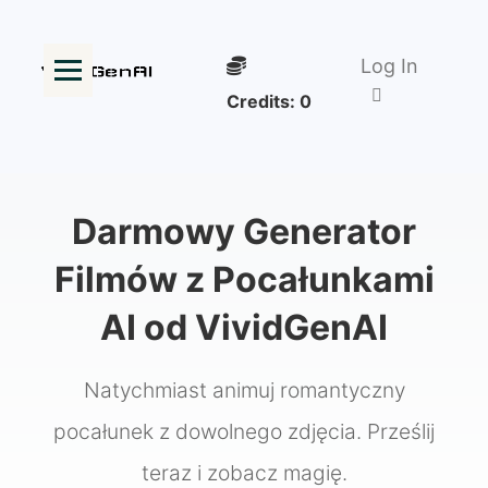
Log In
Credits:
0
Darmowy Generator
Filmów z Pocałunkami
AI od VividGenAI
Natychmiast animuj romantyczny
pocałunek z dowolnego zdjęcia. Prześlij
teraz i zobacz magię.