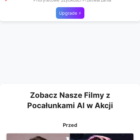
Upgrade ⚡
Zobacz Nasze Filmy z
Pocałunkami AI w Akcji
Przed