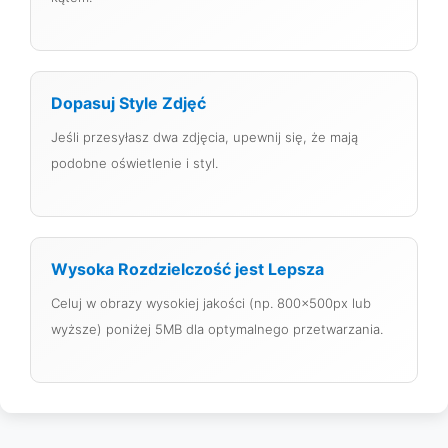
Dopasuj Style Zdjęć
Jeśli przesyłasz dwa zdjęcia, upewnij się, że mają
podobne oświetlenie i styl.
Wysoka Rozdzielczość jest Lepsza
Celuj w obrazy wysokiej jakości (np. 800x500px lub
wyższe) poniżej 5MB dla optymalnego przetwarzania.