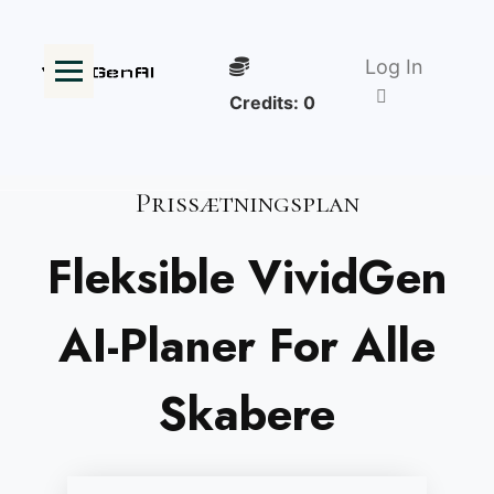
Log In
Credits:
0
Prissætningsplan
Fleksible VividGen
AI-Planer For Alle
Skabere