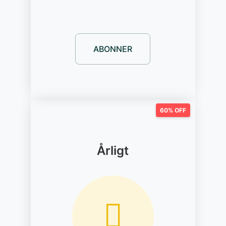
ABONNER
60% OFF
Årligt