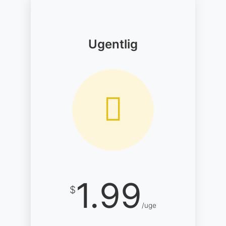
Ugentlig
1.99
$
/uge