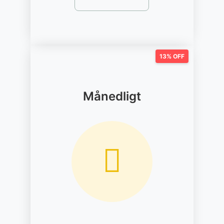
13% OFF
Månedligt