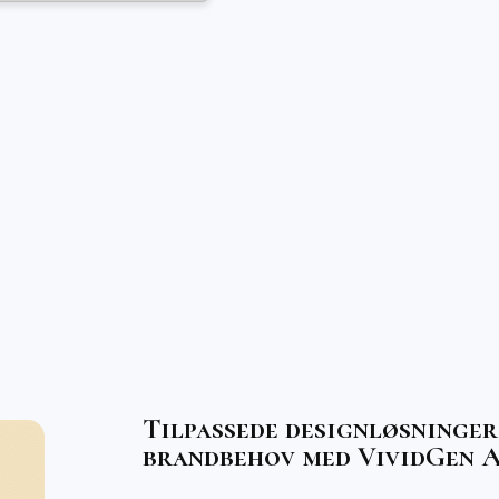
Tilpassede designløsninger
brandbehov med VividGen 