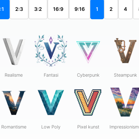
:1
2:3
3:2
16:9
9:16
1
2
4
Realisme
Fantasi
Cyberpunk
Steampunk
Romantisme
Low Poly
Pixel kunst
Impressionism