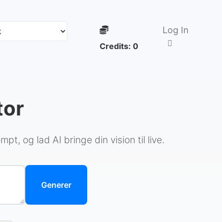
Log In
Credits:
0
tor
t, og lad AI bringe din vision til live.
Generer