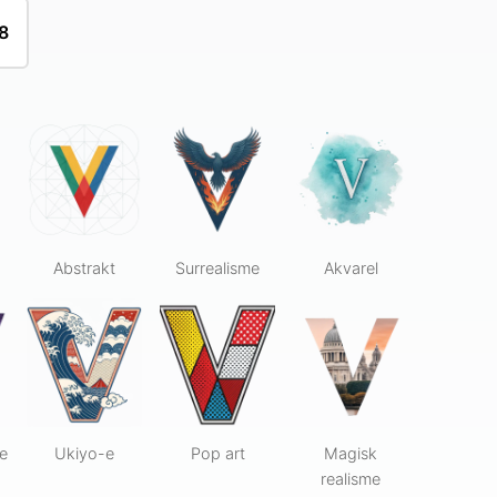
8
Abstrakt
Surrealisme
Akvarel
e
Ukiyo-e
Pop art
Magisk
realisme