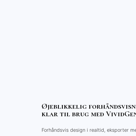
Øjeblikkelig forhåndsvisn
klar til brug med VividGe
Forhåndsvis design i realtid, eksporter me