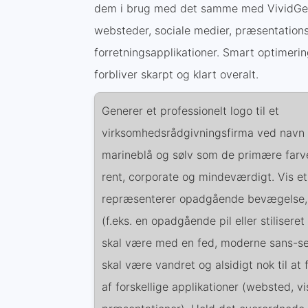
dem i brug med det samme med VividGen 
websteder, sociale medier, præsentation
forretningsapplikationer. Smart optimering
forbliver skarpt og klart overalt.
Generer et professionelt logo til et
virksomhedsrådgivningsfirma ved navn '
marineblå og sølv som de primære farve
rent, corporate og mindeværdigt. Vis et
repræsenterer opadgående bevægelse, v
(f.eks. en opadgående pil eller stilisere
skal være med en fed, moderne sans-ser
skal være vandret og alsidigt nok til a
af forskellige applikationer (websted, vis