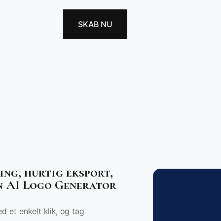
SKAB NU
ing, hurtig eksport,
n AI Logo Generator
d et enkelt klik, og tag