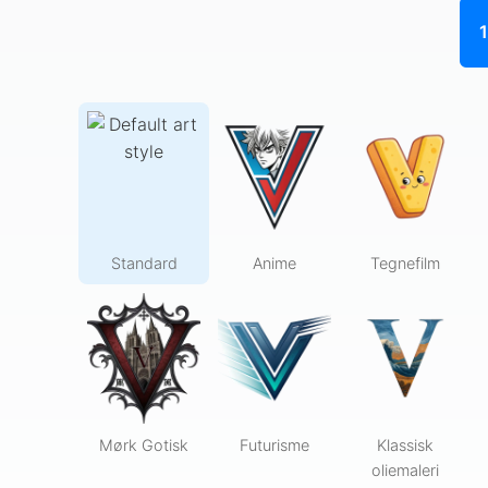
1
Standard
Anime
Tegnefilm
Mørk Gotisk
Futurisme
Klassisk
oliemaleri