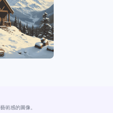
具藝術感的圖像。