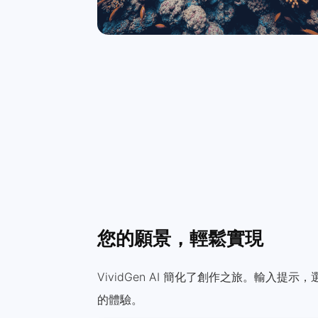
您的願景，輕鬆實現
VividGen AI 簡化了創作之旅。輸入提
的體驗。