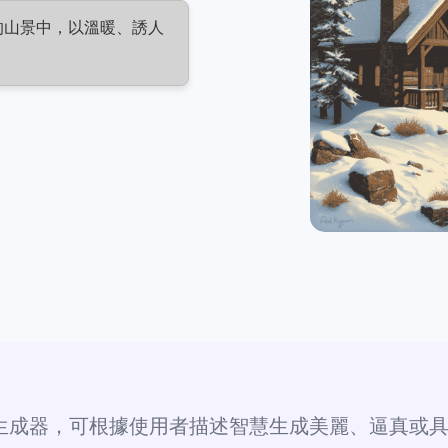
的山景中，以溫暖、誘人
圖像生成器，可根據使用者描述智慧生成美麗、逼真或