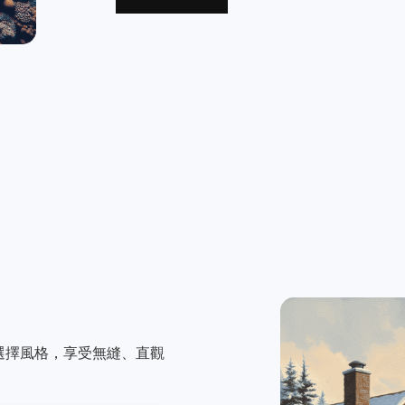
示，選擇風格，享受無縫、直觀