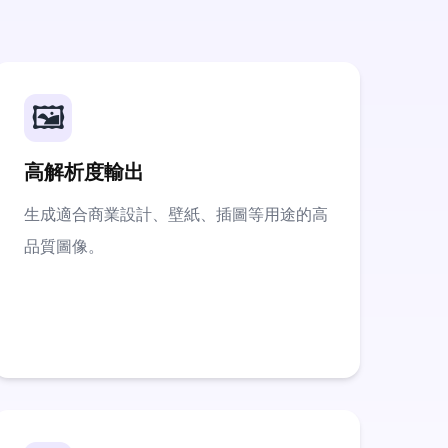
🖼️
高解析度輸出
生成適合商業設計、壁紙、插圖等用途的高
品質圖像。