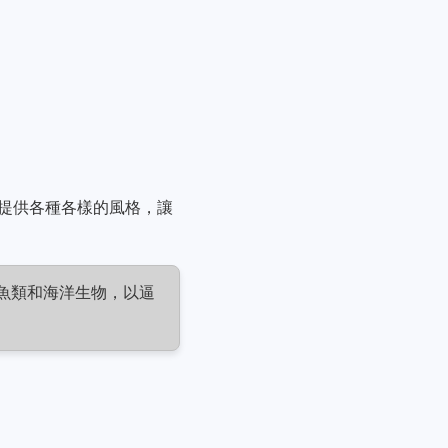
I 提供各種各樣的風格，讓
魚類和海洋生物，以逼