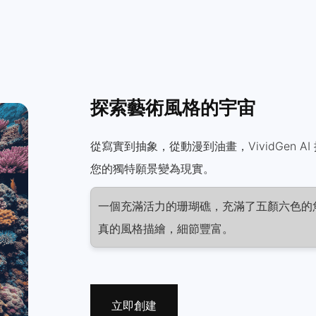
探索藝術風格的宇宙
從寫實到抽象，從動漫到油畫，VividGen A
您的獨特願景變為現實。
一個充滿活力的珊瑚礁，充滿了五顏六色的
真的風格描繪，細節豐富。
立即創建