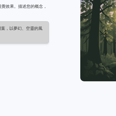
人的視覺效果。描述您的概念，
樹葉，以夢幻、空靈的風