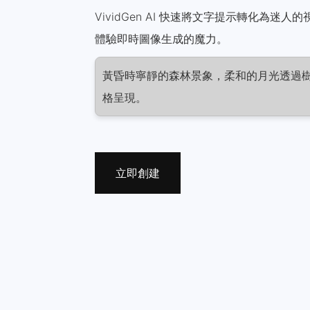
VividGen AI 快速將文字提示轉化為迷
體驗即時圖像生成的魔力。
黃昏時寧靜的森林景象，柔和的月光透過
格呈現。
立即創建