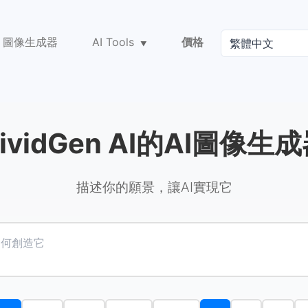
I 圖像生成器
AI Tools
價格
ividGen AI的AI圖像生
描述你的願景，讓AI實現它