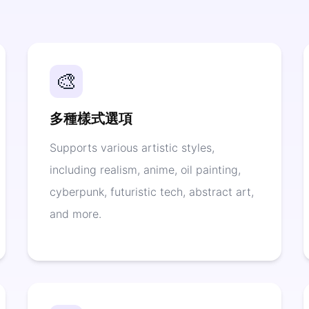
🎨
多種樣式選項
Supports various artistic styles,
including realism, anime, oil painting,
cyberpunk, futuristic tech, abstract art,
and more.