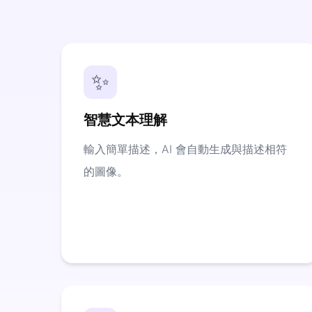
✨
智慧文本理解
輸入簡單描述，AI 會自動生成與描述相符
的圖像。