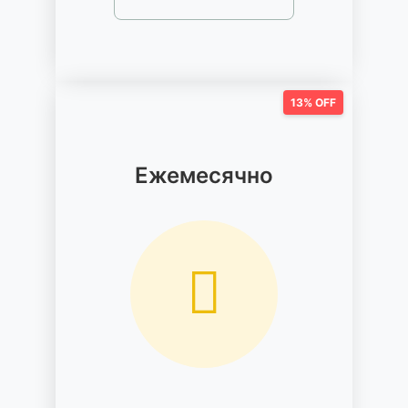
13% OFF
Ежемесячно