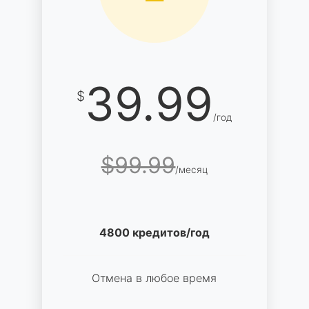
39.99
$
/год
$99.99
/месяц
4800 кредитов/год
Отмена в любое время