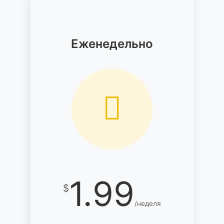
Еженедельно
1.99
$
/неделя