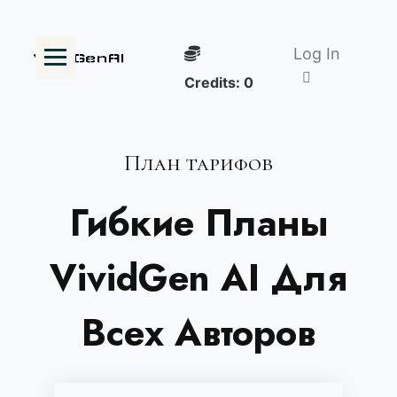
Log In
Credits:
0
План тарифов
Гибкие Планы
VividGen AI Для
Всех Авторов