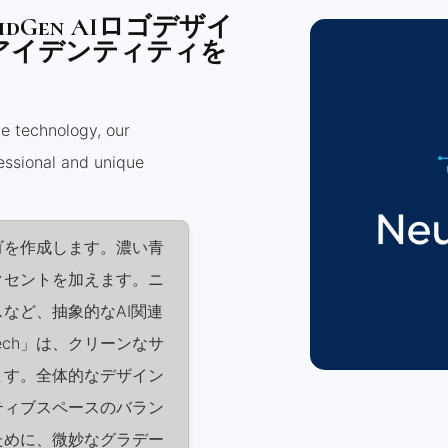
dGen AIロゴデザイ
アイデンティティを
ce technology, our
essional and unique
ゴを作成します。濃い青
クセントを加えます。ニ
など、抽象的なAI関連
ech」は、クリーンなサ
ます。全体的なデザイン
ティブスペースのバラン
ために、微妙なグラデー