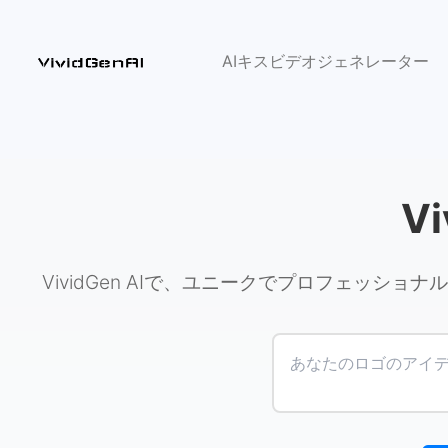
AIキスビデオジェネレーター
Vi
VividGen AIで、ユニークでプロフェッ