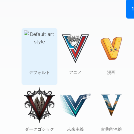
1
デフォルト
アニメ
漫画
ダークゴシック
未来主義
古典的油絵