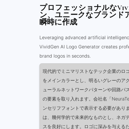
プロフェッショナルなVivi
ン、ユニークなブランド
瞬時に作成
Leveraging advanced artificial intelligen
VividGen AI Logo Generator creates prof
brand logos in seconds.
現代的でミニマリストなテック企業のロ
をメインカラーとし、明るいグレーのア
ューラルネットワークパターンや回路パス
の要素を取り入れます。会社名「NeuraT
ンセリフフォントで表示する必要があり
は、幾何学的で未来的なものとし、ネガ
スを良好にします。ロゴに深みを与える