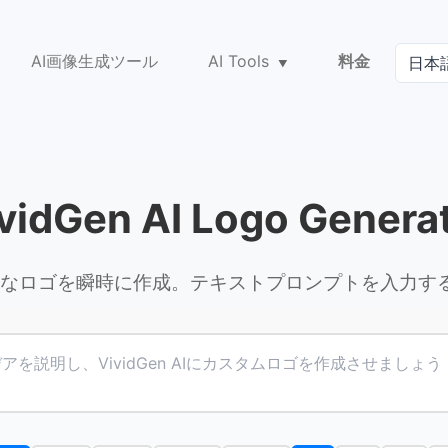
AI画像生成ツール
AI Tools
料金
vidGen AI Logo Genera
ショナルなロゴを瞬時に作成。テキストプロンプトを入力