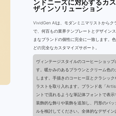
ンドニーズに対応するカ
ザインソリューション
VividGen AIは、モダンミニマリストか
で、何百もの業界テンプレートとデザインス
まなブランドの個性に完全に一致します。色
どの完全なカスタマイズサポート。
ヴィンテージスタイルのコーヒーショップ
す。暖かみのあるブラウンとクリーム色の
します。手描きのコーヒー豆とクラシック
ラストを取り入れます。ブランド名「Artisa
ントで流れるような筆記体フォントで表示
装飾的な飾りや装飾を追加し、円形のバッ
ルを検討してください。全体的なデザイン