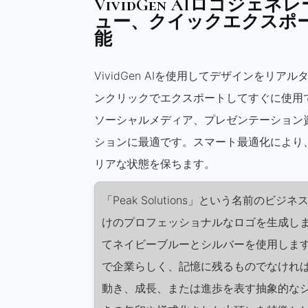
VividGen AIロゴジ
ュー、クイックエクスポ
能
VividGen AIを使用してデザインをリ
ンクリックでエクスポートしてすぐに使用
ソーシャルメディア、プレゼンテーション
ションに最適です。スマート最適化により
リアな状態を保ちます。
「Peak Solutions」という名前のビ
けのプロフェッショナルなロゴを生成し
てネイビーブルーとシルバーを使用しま
で企業らしく、記憶に残るものでなけれ
動き、成長、または進歩を表す抽象的な