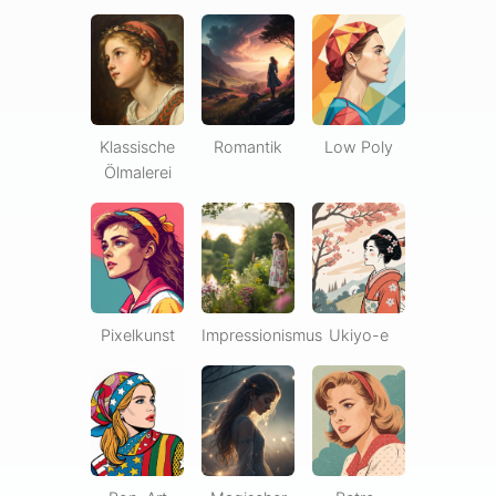
Klassische
Romantik
Low Poly
Ölmalerei
Pixelkunst
Impressionismus
Ukiyo-e