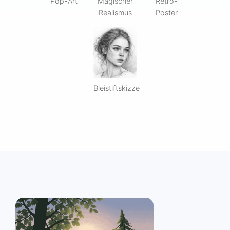
Pop-Art
Magischer
Retro-
Realismus
Poster
Bleistiftskizze