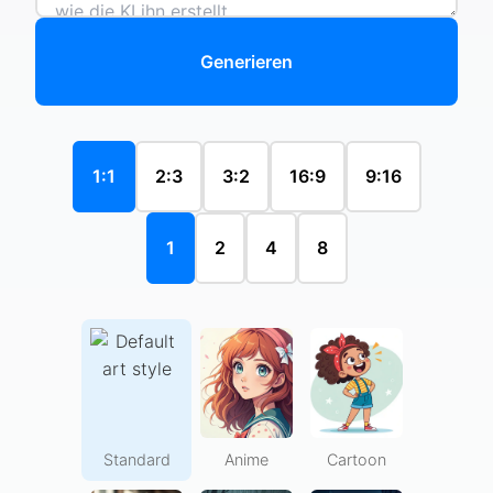
Generieren
1:1
2:3
3:2
16:9
9:16
1
2
4
8
Standard
Anime
Cartoon