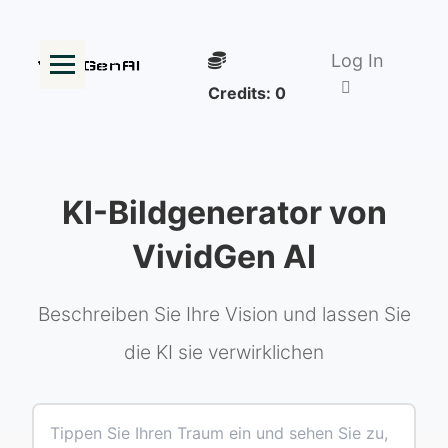
Log In
Credits:
0
KI-Bildgenerator von
VividGen AI
Beschreiben Sie Ihre Vision und lassen Sie
die KI sie verwirklichen